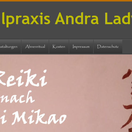
lpraxis Andra La