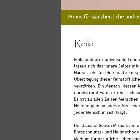
Praxis für ganzheitliche und 
Reiki
Reiki bedeutet universelle Lebens
lassen sich das innere Selbst mi
Name steht für eine uralte Entsp
Übertragung dieser feinstofflich
verstärken. Ein Mensch, dessen 
durchströmt wird, erfreut sich k
Es hat zu allen Zeiten Menschen
Heilenergien an andere Menschen 
jeder Mensch in sich trägt. 
Der Japaner Sensei Mikao Usui re
Entspannungs- und Heilmethode, 
Medium für natürliche Lebensener