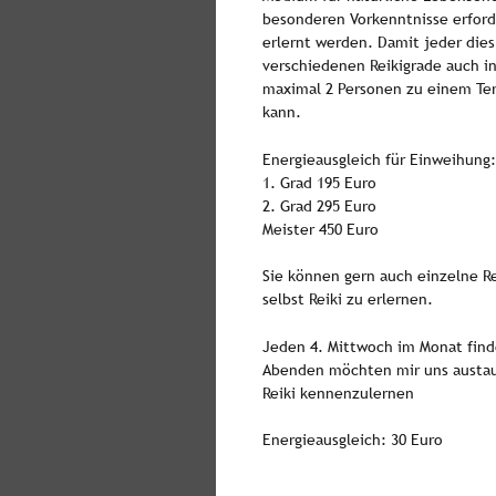
besonderen Vorkenntnisse erforde
erlernt werden. Damit jeder dies
verschiedenen Reikigrade auch in
maximal 2 Personen zu einem Term
kann. 
Energieausgleich für Einweihung:
1. Grad 195 Euro 
2. Grad 295 Euro 
Meister 450 Euro 
Sie können gern auch einzelne Re
selbst Reiki zu erlernen. 
Jeden 4. Mittwoch im Monat find
Abenden möchten mir uns austaus
Reiki kennenzulernen
Energieausgleich: 30 Euro