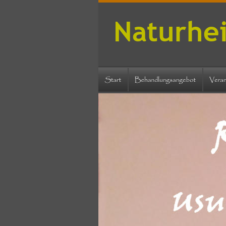
Naturhei